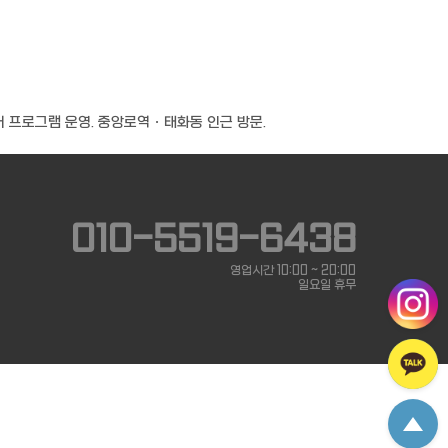
 프로그램 운영. 중앙로역 · 태화동 인근 방문.
010-5519-6438
영업시간 10:00 ~ 20:00
일요일 휴무