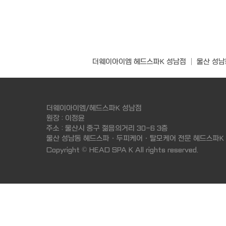
울산 성남동 두피케어·탈모관리 전문 더웨이아이엠 헤드스파K 성남점
더웨이아이엠 헤드스파K 성남점 │ 울산 성남동 
더웨이아이엠/헤드스파K 성남점
원장 : 이정윤
주소 : 울산시 중구 젊음의거리 30-6 3층
울산 성남동 헤드스파 · 두피케어 · 탈모케어 전문 헤드스파K
Copyright ©
HEAD SPA K
All rights reserved.