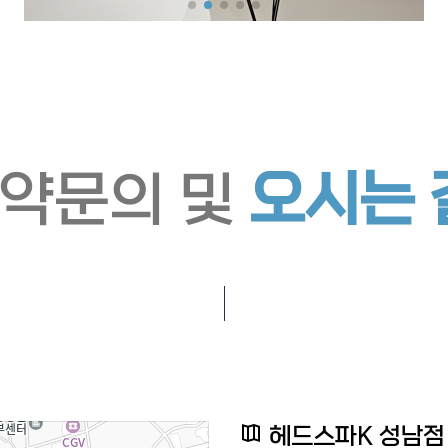
약문의 및
오시는 
헤드스파K 성남점