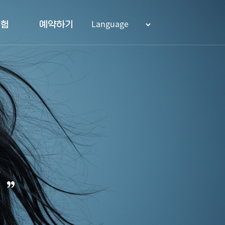
실험
예약하기
,
”