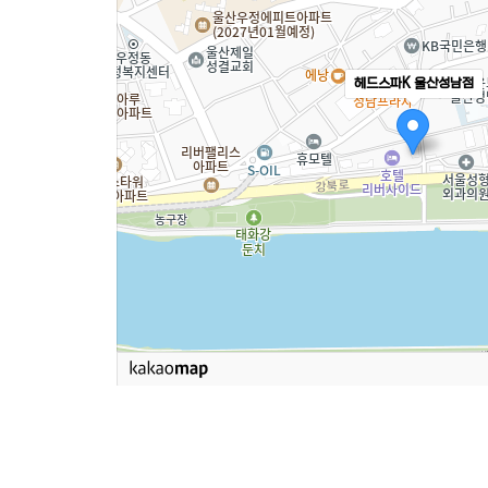
헤드스파K 울산성남점