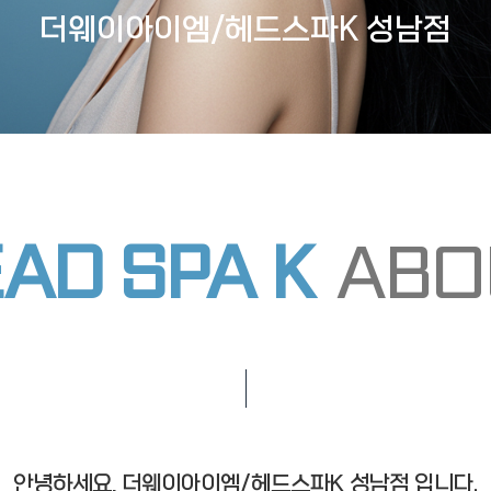
더웨이아이엠/헤드스파K 성남점
AD SPA K
ABO
안녕하세요, 더웨이아이엠/헤드스파K 성남점 입니다.