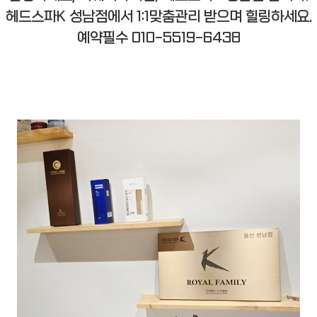
헤드스파K 성남점에서 1:1맞춤관리 받으며 힐링하세요.
예약필수 010-5519-6438